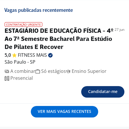
Vagas publicadas recentemente
CONTRATAÇÃO URGENTE
27 jun
ESTAGIÁRIO DE EDUCAÇÃO FÍSICA - 4º
Ao 7ª Semestre Bacharel Para Estúdio
De Pilates E Recover
5,0
FITNESS
MAIS
São Paulo - SP
A combinar
Só estágios
Ensino Superior
Presencial
Candidatar-me
VER MAIS VAGAS RECENTES