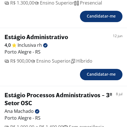
R$ 1.300,00
Ensino Superior
Presencial
Candidatar-me
12 jun
Estágio Administrativo
4,0
Inclusiva
rh
Porto Alegre - RS
R$ 900,00
Ensino Superior
Híbrido
Candidatar-me
8 jul
Estágio Processos Administrativos - 3º
Setor OSC
Ana
Machado
Porto Alegre - RS