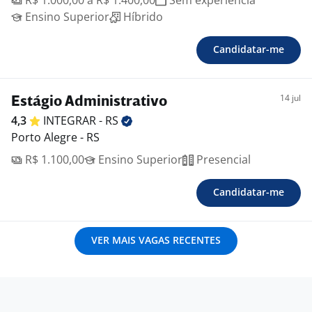
R$ 1.000,00 a R$ 1.400,00
Sem experiência
Ensino Superior
Híbrido
Candidatar-me
14 jul
Estágio Administrativo
4,3
INTEGRAR -
RS
Porto Alegre - RS
R$ 1.100,00
Ensino Superior
Presencial
Candidatar-me
VER MAIS VAGAS RECENTES