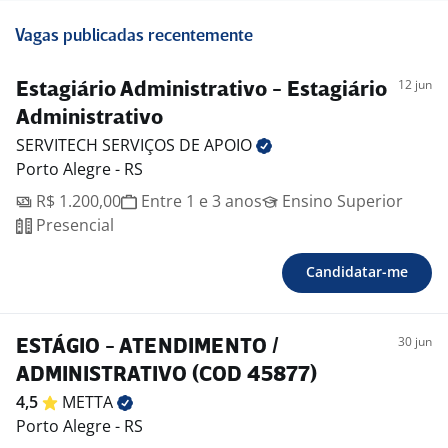
Vagas publicadas recentemente
12 jun
Estagiário Administrativo - Estagiário
Administrativo
SERVITECH SERVIÇOS DE
APOIO
Porto Alegre - RS
R$ 1.200,00
Entre 1 e 3 anos
Ensino Superior
Presencial
Candidatar-me
30 jun
ESTÁGIO - ATENDIMENTO /
ADMINISTRATIVO (COD 45877)
4,5
METTA
Porto Alegre - RS