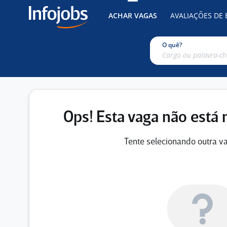
ACHAR VAGAS
AVALIAÇÕES DE
O quê?
Ops! Esta vaga não está 
Tente selecionando outra va