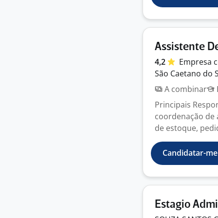
Assistente D
4,2
Empresa
c
São Caetano do S
A combinar
Principais Respon
coordenação de a
de estoque, pedid
Candidatar-me
Estagio Admi