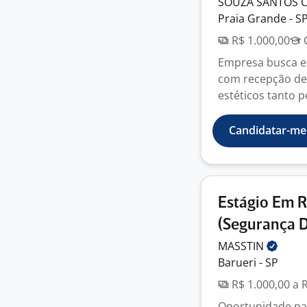
SOUZA SANTOS
Praia Grande - S
R$ 1.000,00
C
Empresa busca es
com recepção de
estéticos tanto 
Candidatar-me
Estágio Em R
(Segurança D
MASSTIN
Barueri - SP
R$ 1.000,00 a 
Oportunidade par