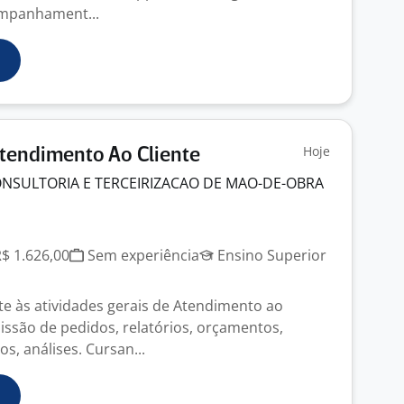
ompanhament...
Hoje
tendimento Ao Cliente
ONSULTORIA E TERCEIRIZACAO DE MAO-DE-OBRA
R$ 1.626,00
Sem experiência
Ensino Superior
te às atividades gerais de Atendimento ao
issão de pedidos, relatórios, orçamentos,
 análises. Cursan...