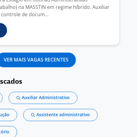
abalho) na MASSTIN em regime híbrido. Auxiliar
 controle de docum...
VER MAIS VAGAS RECENTES
uscados
Auxiliar Administrativo
dução
Assistente administrativo
tório