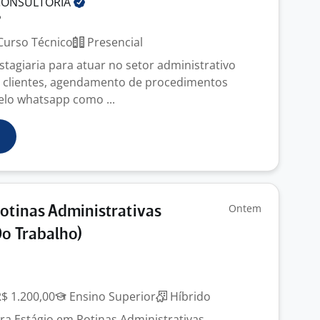
CONSULTORIA
P
urso Técnico
Presencial
tagiaria para atuar no setor administrativo
 clientes, agendamento de procedimentos
pelo whatsapp como ...
Ontem
otinas Administrativas
o Trabalho)
R$ 1.200,00
Ensino Superior
Híbrido
a Estágio em Rotinas Administrativas