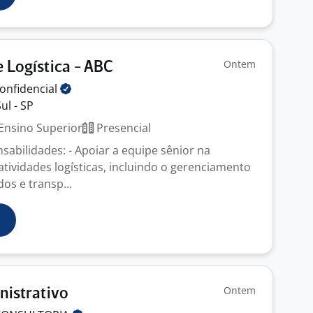
Ontem
e Logística - ABC
onfidencial
ul - SP
Ensino Superior
Presencial
sabilidades: - Apoiar a equipe sênior na
tividades logísticas, incluindo o gerenciamento
os e transp...
Ontem
nistrativo