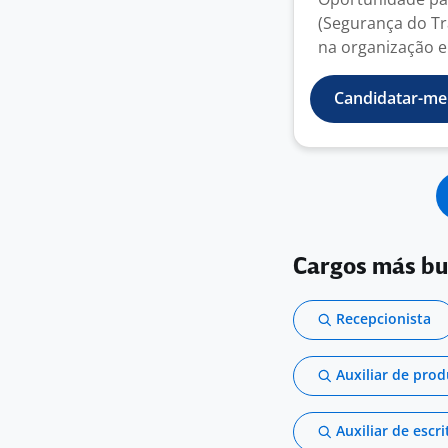
(Segurança do Tr
na organização e
Candidatar-me
Cargos más b
Recepcionista
Auxiliar de pro
Auxiliar de escri