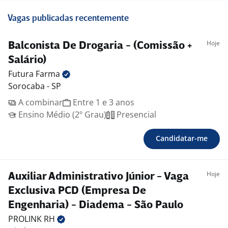
Vagas publicadas recentemente
Hoje
Balconista De Drogaria - (Comissão +
Salário)
Futura
Farma
Sorocaba - SP
A combinar
Entre 1 e 3 anos
Ensino Médio (2º Grau)
Presencial
Candidatar-me
Hoje
Auxiliar Administrativo Júnior - Vaga
Exclusiva PCD (Empresa De
Engenharia) - Diadema - São Paulo
PROLINK
RH