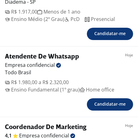
Diadema - SP
R$ 1.917,00
Menos de 1 ano
Ensino Médio (2º Grau)
PcD
Presencial
Candidatar-me
Hoje
Atendente De Whatsapp
Empresa
confidencial
Todo Brasil
R$ 1.980,00 a R$ 2.320,00
Ensino Fundamental (1º grau)
Home office
Candidatar-me
Hoje
Coordenador De Marketing
4,1
Empresa
confidencial