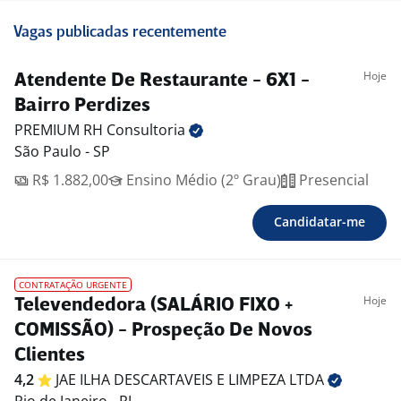
Vagas publicadas recentemente
Hoje
Atendente De Restaurante - 6X1 -
Bairro Perdizes
PREMIUM RH
Consultoria
São Paulo - SP
R$ 1.882,00
Ensino Médio (2º Grau)
Presencial
Candidatar-me
CONTRATAÇÃO URGENTE
Hoje
Televendedora (SALÁRIO FIXO +
COMISSÃO) - Prospeção De Novos
Clientes
4,2
JAE ILHA DESCARTAVEIS E LIMPEZA
LTDA