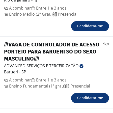
Rio de Janeiro - RJ
A combinar
Entre 1 e 3 anos
Ensino Médio (2º Grau)
Presencial
Candidatar-me
Hoje
///VAGA DE CONTROLADOR DE ACESSO
PORTEIO PARA BARUERI SÓ DO SEXO
MASCULINO////
ADVANCED SERVIÇOS E
TERCEIRIZAÇÃO
Barueri - SP
A combinar
Entre 1 e 3 anos
Ensino Fundamental (1º grau)
Presencial
Candidatar-me