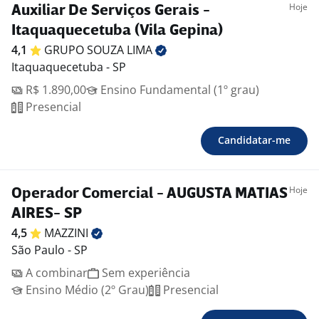
Hoje
Auxiliar De Serviços Gerais -
Itaquaquecetuba (Vila Gepina)
4,1
GRUPO SOUZA
LIMA
Itaquaquecetuba - SP
R$ 1.890,00
Ensino Fundamental (1º grau)
Presencial
Candidatar-me
Hoje
Operador Comercial - AUGUSTA MATIAS
AIRES- SP
4,5
MAZZINI
São Paulo - SP
A combinar
Sem experiência
Ensino Médio (2º Grau)
Presencial