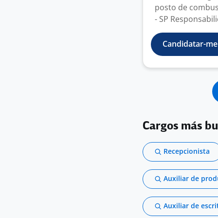
posto de combust
- SP Responsabili
Candidatar-me
Cargos más b
Recepcionista
Auxiliar de pro
Auxiliar de escri