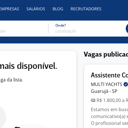
 EMPRESAS
SALÁRIOS
BLOG
RECRUTADORES
Onde?
Vagas publica
mais disponível.
Assistente C
ga da lista.
MULTI
YACHTS
Guarujá - SP
R$ 1.800,00 a 
Estamos em busca
comunicativo(a) 
O profissional se