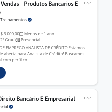
Hoje
 Vendas - Produtos Bancarios E
s
&
Treinamentos
R$ 3.000,00
Menos de 1 ano
2º Grau)
Presencial
E EMPREGO ANALISTA DE CRÉDITO Estamos
 aberta para Analista de Crédito! Buscamos
 com perfil co...
Hoje
ireito Bancário E Empresarial
ncial