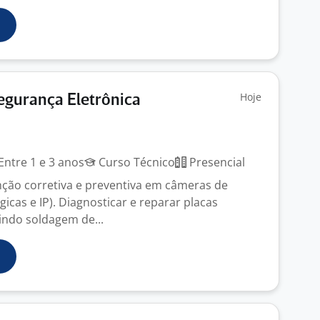
Hoje
egurança Eletrônica
Entre 1 e 3 anos
Curso Técnico
Presencial
ção corretiva e preventiva em câmeras de
icas e IP). Diagnosticar e reparar placas
uindo soldagem de...