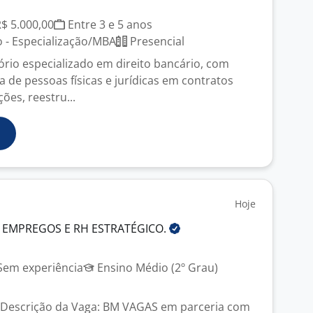
J
R$ 5.000,00
Entre 3 e 5 anos
 - Especialização/MBA
Presencial
rio especializado em direito bancário, com
 de pessoas físicas e jurídicas em contratos
ões, reestru...
Hoje
 EMPREGOS E RH
ESTRATÉGICO.
em experiência
Ensino Médio (2º Grau)
 Descrição da Vaga: BM VAGAS em parceria com