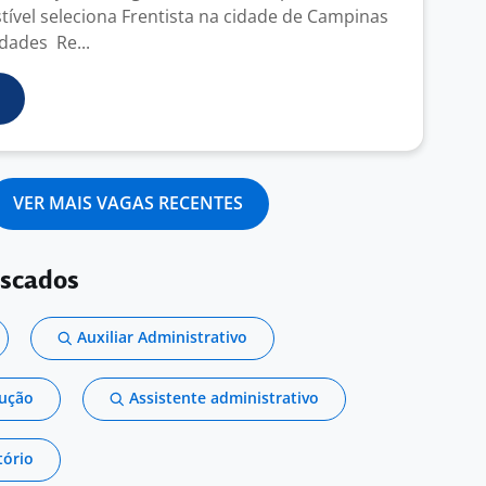
ível seleciona Frentista na cidade de Campinas
dades Re...
VER MAIS VAGAS RECENTES
uscados
Auxiliar Administrativo
dução
Assistente administrativo
tório