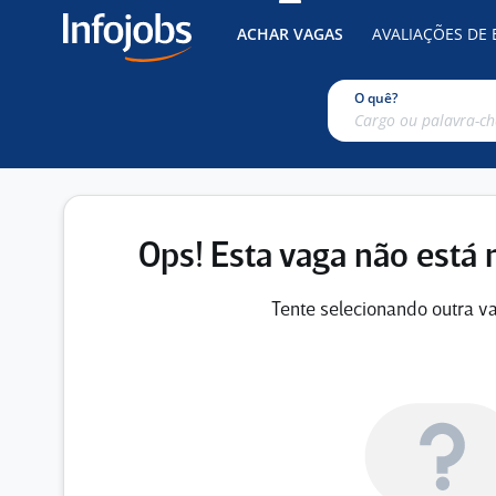
ACHAR VAGAS
AVALIAÇÕES DE
O quê?
Ops! Esta vaga não está 
Tente selecionando outra va