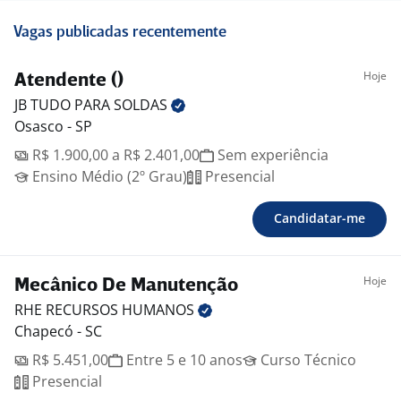
Vagas publicadas recentemente
Hoje
Atendente ()
JB TUDO PARA
SOLDAS
Osasco - SP
R$ 1.900,00 a R$ 2.401,00
Sem experiência
Ensino Médio (2º Grau)
Presencial
Candidatar-me
Hoje
Mecânico De Manutenção
RHE RECURSOS
HUMANOS
Chapecó - SC
R$ 5.451,00
Entre 5 e 10 anos
Curso Técnico
Presencial