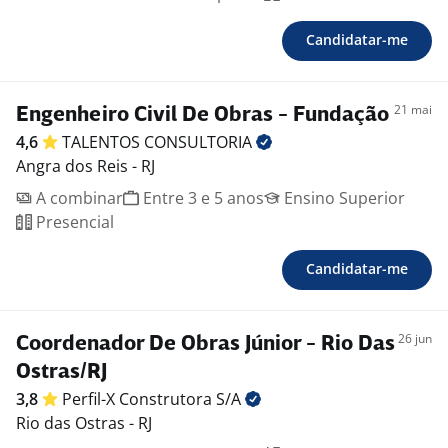
Candidatar-me
21 mai
Engenheiro Civil De Obras - Fundação
4,6
TALENTOS
CONSULTORIA
Angra dos Reis - RJ
A combinar
Entre 3 e 5 anos
Ensino Superior
Presencial
Candidatar-me
26 jun
Coordenador De Obras Júnior - Rio Das
Ostras/RJ
3,8
Perfil-X Construtora
S/A
Rio das Ostras - RJ