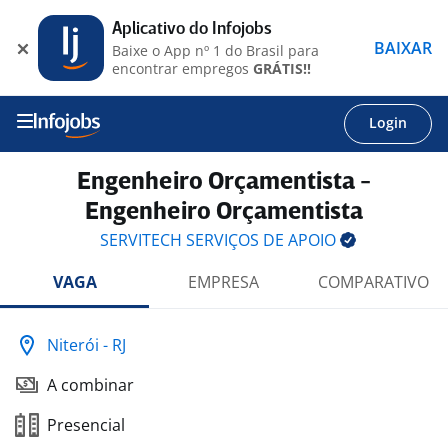
Aplicativo do Infojobs
BAIXAR
Baixe o App nº 1 do Brasil para
encontrar empregos
GRÁTIS!!
Login
Engenheiro Orçamentista -
Engenheiro Orçamentista
SERVITECH SERVIÇOS DE
APOIO
VAGA
EMPRESA
COMPARATIVO
Niterói - RJ
A combinar
Presencial