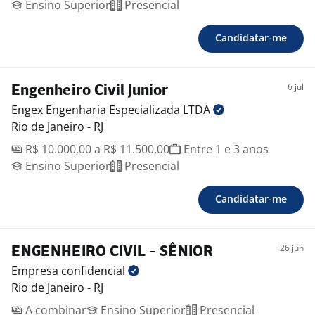
Ensino Superior
Presencial
Candidatar-me
6 jul
Engenheiro Civil Junior
Engex Engenharia Especializada
LTDA
Rio de Janeiro - RJ
R$ 10.000,00 a R$ 11.500,00
Entre 1 e 3 anos
Ensino Superior
Presencial
Candidatar-me
26 jun
ENGENHEIRO CIVIL - SÊNIOR
Empresa
confidencial
Rio de Janeiro - RJ
A combinar
Ensino Superior
Presencial