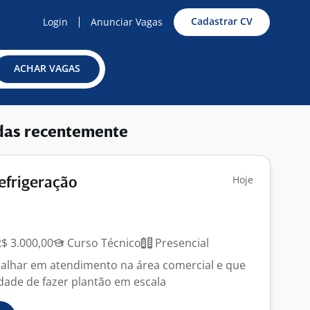
Cadastrar CV
Login
Anunciar Vagas
ACHAR VAGAS
das recentemente
Hoje
efrigeração
R$ 3.000,00
Curso Técnico
Presencial
abalhar em atendimento na área comercial e que
idade de fazer plantão em escala