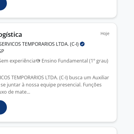
Hoje
ogística
SERVICOS TEMPORARIOS LTDA.
(C-I)
SP
em experiência
Ensino Fundamental (1º grau)
COS TEMPORARIOS LTDA. (C-I) busca um Auxiliar
 se juntar à nossa equipe presencial. Funções
xo de mate...