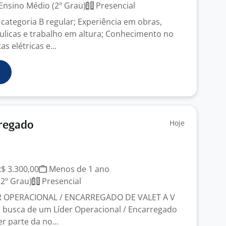
Ensino Médio (2º Grau)
Presencial
ategoria B regular; Experiência em obras,
áulicas e trabalho em altura; Conhecimento no
s elétricas e...
Hoje
rregado
R$ 3.300,00
Menos de 1 ano
2º Grau)
Presencial
R OPERACIONAL / ENCARREGADO DE VALET A V
 busca de um Líder Operacional / Encarregado
er parte da no...