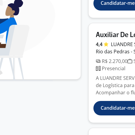
Candidatar-me
Auxiliar De L
4,4
LUANDRE 
Rio das Pedras - 
R$ 2.270,00
S
Presencial
A LUANDRE SERVI
de Logística para
Acompanhar o flu
Candidatar-me