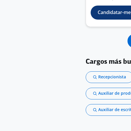
Candidatar-me
Cargos más b
Recepcionista
Auxiliar de pro
Auxiliar de escri