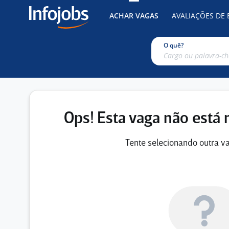
ACHAR VAGAS
AVALIAÇÕES DE
O quê?
Ops! Esta vaga não está 
Tente selecionando outra va