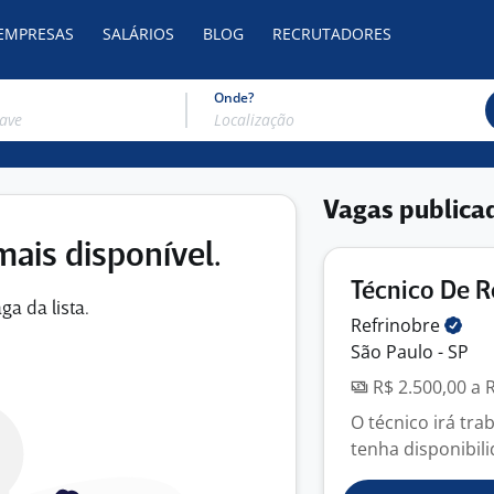
 EMPRESAS
SALÁRIOS
BLOG
RECRUTADORES
Onde?
Vagas publica
mais disponível.
Técnico De R
ga da lista.
Refrinobre
São Paulo - SP
R$ 2.500,00 a 
O técnico irá tr
tenha disponibil