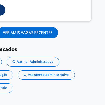
VER MAIS VAGAS RECENTES
uscados
Auxiliar Administrativo
dução
Assistente administrativo
tório