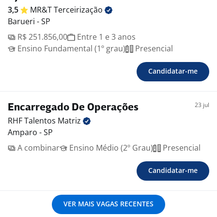
3,5
MR&T
Terceirização
Barueri - SP
R$ 251.856,00
Entre 1 e 3 anos
Ensino Fundamental (1º grau)
Presencial
Candidatar-me
23 jul
Encarregado De Operações
RHF Talentos
Matriz
Amparo - SP
A combinar
Ensino Médio (2º Grau)
Presencial
Candidatar-me
VER MAIS VAGAS RECENTES