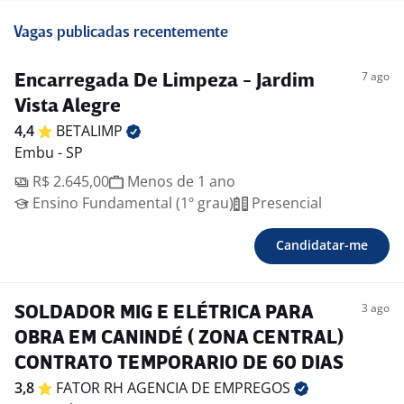
Vagas publicadas recentemente
7 ago
Encarregada De Limpeza - Jardim
Vista Alegre
4,4
BETALIMP
Embu - SP
R$ 2.645,00
Menos de 1 ano
Ensino Fundamental (1º grau)
Presencial
Candidatar-me
3 ago
SOLDADOR MIG E ELÉTRICA PARA
OBRA EM CANINDÉ ( ZONA CENTRAL)
CONTRATO TEMPORARIO DE 60 DIAS
3,8
FATOR RH AGENCIA DE
EMPREGOS