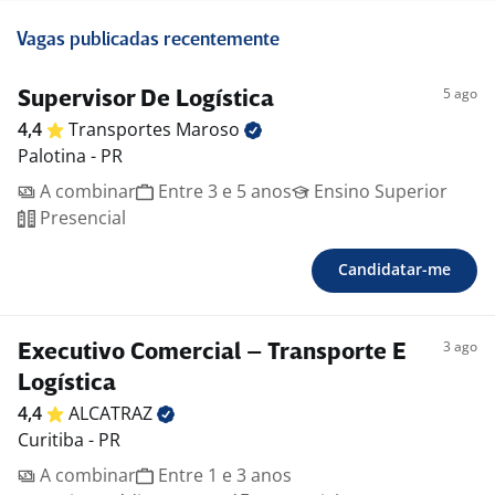
Vagas publicadas recentemente
5 ago
Supervisor De Logística
4,4
Transportes
Maroso
Palotina - PR
A combinar
Entre 3 e 5 anos
Ensino Superior
Presencial
Candidatar-me
3 ago
Executivo Comercial – Transporte E
Logística
4,4
ALCATRAZ
Curitiba - PR
A combinar
Entre 1 e 3 anos