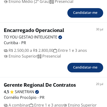
Ensino Médio (2º Grau)
Presencial
Candidatar-me
30 jul
Encarregado Operacional
TO YOU GESTAO
INTELIGENTE
Curitiba - PR
R$ 2.500,00 a R$ 2.800,00
Entre 1 e 3 anos
Ensino Superior
Presencial
Candidatar-me
20 jul
Gerente Regional De Contratos
4,5
SANETRAN
Cornélio Procópio - PR
A combinar
Entre 1 e 3 anos
Ensino Superior