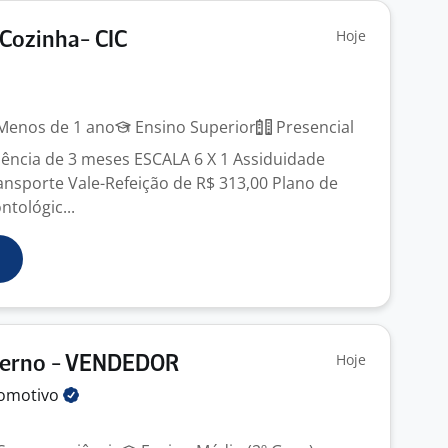
Hoje
Cozinha- CIC
enos de 1 ano
Ensino Superior
Presencial
ência de 3 meses ESCALA 6 X 1 Assiduidade
ansporte Vale-Refeição de R$ 313,00 Plano de
tológic...
Hoje
terno - VENDEDOR
omotivo