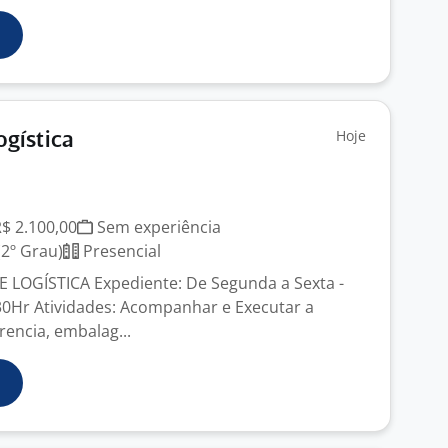
Hoje
ogística
R$ 2.100,00
Sem experiência
2º Grau)
Presencial
 LOGÍSTICA Expediente: De Segunda a Sexta -
30Hr Atividades: Acompanhar e Executar a
rencia, embalag...