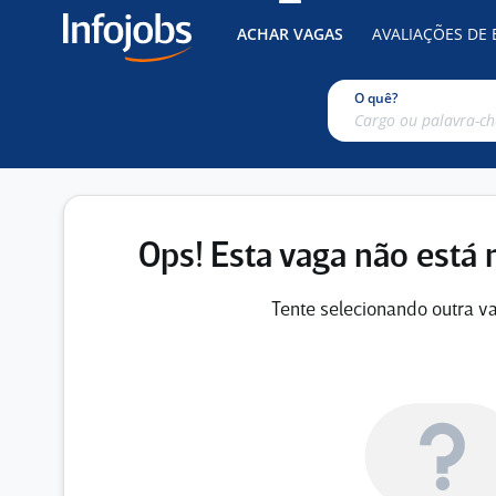
ACHAR VAGAS
AVALIAÇÕES DE
O quê?
Ops! Esta vaga não está 
Tente selecionando outra va