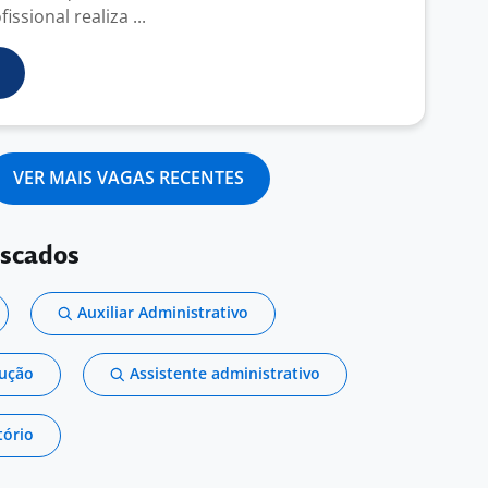
ssional realiza ...
VER MAIS VAGAS RECENTES
uscados
Auxiliar Administrativo
dução
Assistente administrativo
tório