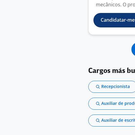
mecânicos. O profi
Candidatar-me
Cargos más b
Recepcionista
Auxiliar de pro
Auxiliar de escri