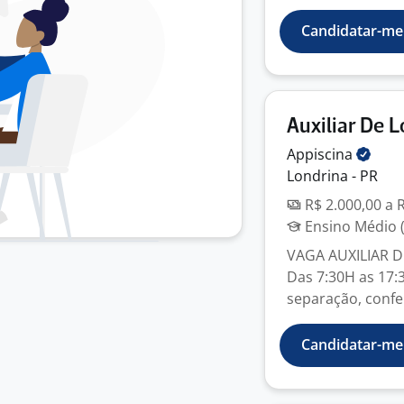
Candidatar-me
Auxiliar De L
Appiscina
Londrina - PR
R$ 2.000,00 a 
Ensino Médio (
VAGA AUXILIAR DE
Das 7:30H as 17:
separação, confe
Candidatar-me