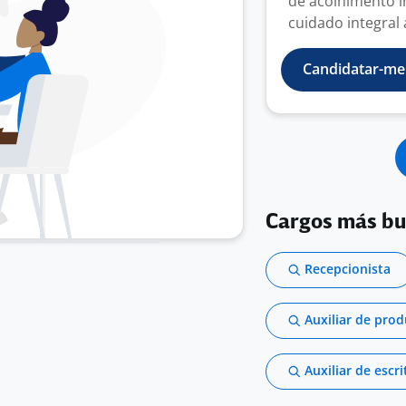
de acolhimento i
cuidado integral a
Candidatar-me
Cargos más b
Recepcionista
Auxiliar de pro
Auxiliar de escri