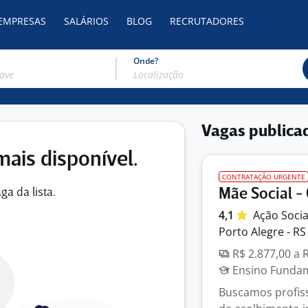
 EMPRESAS
SALÁRIOS
BLOG
RECRUTADORES
Onde?
Vagas publica
mais disponível.
CONTRATAÇÃO URGENTE
Mãe Social -
ga da lista.
4,1
Ação Socia
Porto Alegre - RS
R$ 2.877,00 a 
Ensino Fundame
Buscamos profiss