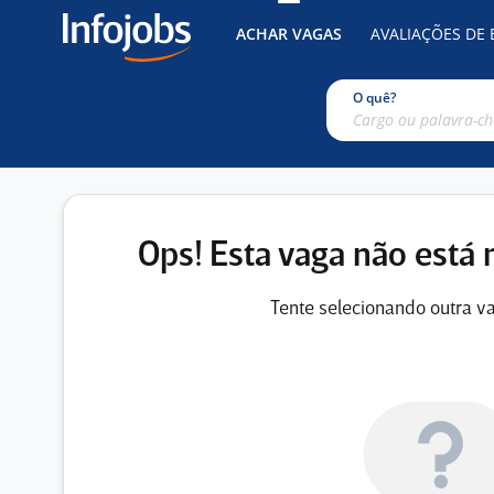
ACHAR VAGAS
AVALIAÇÕES DE
O quê?
Ops! Esta vaga não está 
Tente selecionando outra va