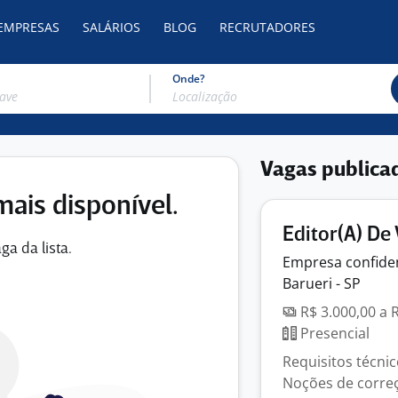
 EMPRESAS
SALÁRIOS
BLOG
RECRUTADORES
Onde?
Vagas publica
mais disponível.
Editor(A) De
ga da lista.
Empresa
confide
Barueri - SP
R$ 3.000,00 a 
Presencial
Requisitos técni
Noções de correç