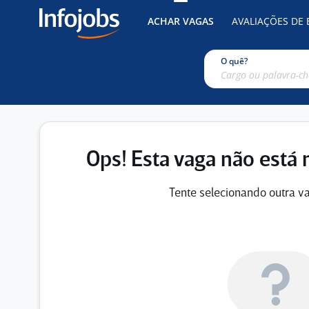
ACHAR VAGAS
AVALIAÇÕES DE
O quê?
Ops! Esta vaga não está 
Tente selecionando outra va