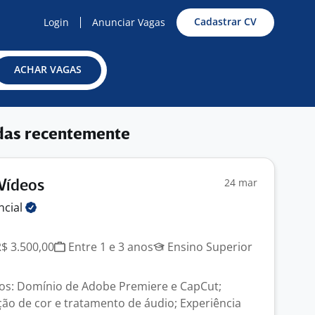
Cadastrar CV
Login
Anunciar Vagas
ACHAR VAGAS
das recentemente
24 mar
 Vídeos
ncial
R$ 3.500,00
Entre 1 e 3 anos
Ensino Superior
cos: Domínio de Adobe Premiere e CapCut;
ão de cor e tratamento de áudio; Experiência