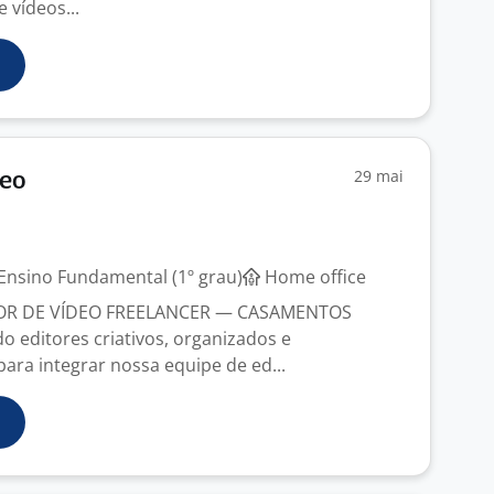
 vídeos...
29 mai
deo
Ensino Fundamental (1º grau)
Home office
OR DE VÍDEO FREELANCER — CASAMENTOS
 editores criativos, organizados e
ra integrar nossa equipe de ed...