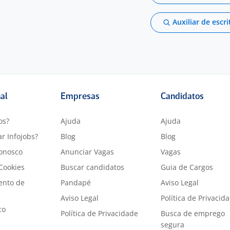
Auxiliar de escri
nal
Empresas
Candidatos
os?
Ajuda
Ajuda
r Infojobs?
Blog
Blog
onosco
Anunciar Vagas
Vagas
 Cookies
Buscar candidatos
Guia de Cargos
ento de
Pandapé
Aviso Legal
Aviso Legal
Política de Privacid
co
Política de Privacidade
Busca de emprego
segura