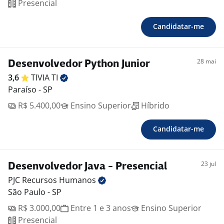
Presencial
Candidatar-me
28 mai
Desenvolvedor Python Junior
3,6
TIVIA
TI
Paraíso - SP
R$ 5.400,00
Ensino Superior
Híbrido
Candidatar-me
23 jul
Desenvolvedor Java - Presencial
PJC Recursos
Humanos
São Paulo - SP
R$ 3.000,00
Entre 1 e 3 anos
Ensino Superior
Presencial