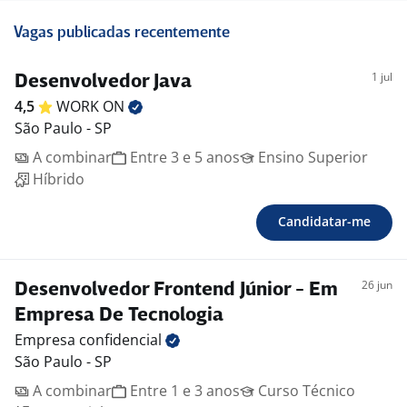
Vagas publicadas recentemente
1 jul
Desenvolvedor Java
4,5
WORK
ON
São Paulo - SP
A combinar
Entre 3 e 5 anos
Ensino Superior
Híbrido
Candidatar-me
26 jun
Desenvolvedor Frontend Júnior - Em
Empresa De Tecnologia
Empresa
confidencial
São Paulo - SP
A combinar
Entre 1 e 3 anos
Curso Técnico