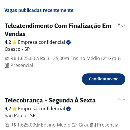
Vagas publicadas recentemente
Hoje
Teleatendimento Com Finalização Em
Vendas
4,2
Empresa
confidencial
Osasco - SP
R$ 1.625,00 a R$ 3.125,00
Ensino Médio (2º Grau)
Presencial
Candidatar-me
Hoje
Telecobrança - Segunda À Sexta
4,2
Empresa
confidencial
São Paulo - SP
R$ 1.625,00
Ensino Médio (2º Grau)
Presencial