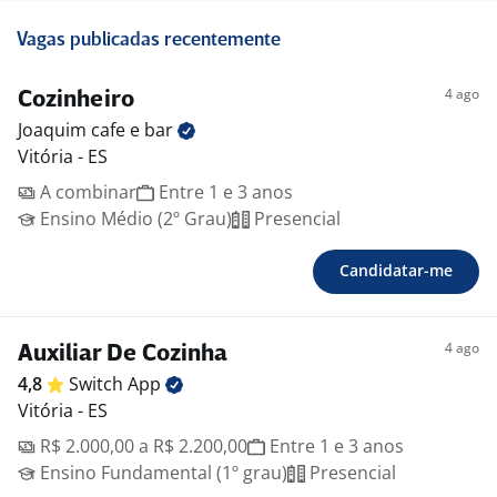
Vagas publicadas recentemente
4 ago
Cozinheiro
Joaquim cafe e
bar
Vitória - ES
A combinar
Entre 1 e 3 anos
Ensino Médio (2º Grau)
Presencial
Candidatar-me
4 ago
Auxiliar De Cozinha
4,8
Switch
App
Vitória - ES
R$ 2.000,00 a R$ 2.200,00
Entre 1 e 3 anos
Ensino Fundamental (1º grau)
Presencial