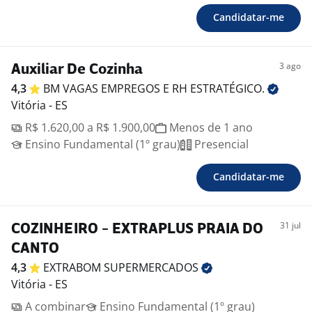
Candidatar-me
3 ago
Auxiliar De Cozinha
4,3
BM VAGAS EMPREGOS E RH
ESTRATÉGICO.
Vitória - ES
R$ 1.620,00 a R$ 1.900,00
Menos de 1 ano
Ensino Fundamental (1º grau)
Presencial
Candidatar-me
31 jul
COZINHEIRO - EXTRAPLUS PRAIA DO
CANTO
4,3
EXTRABOM
SUPERMERCADOS
Vitória - ES
A combinar
Ensino Fundamental (1º grau)