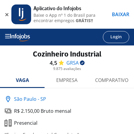
Aplicativo do Infojobs
BAIXAR
Baixe o App nº 1 do Brasil para
encontrar empregos
GRÁTIS!!
Login
Cozinheiro Industrial
4,5
GRSA
9.875 avaliações
VAGA
EMPRESA
COMPARATIVO
São Paulo - SP
R$ 2.150,00 Bruto mensal
Presencial