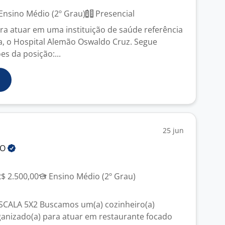
Ensino Médio (2º Grau)
Presencial
a atuar em uma instituição de saúde referência
a, o Hospital Alemão Oswaldo Cruz. Segue
s da posição:...
25 jun
TO
R$ 2.500,00
Ensino Médio (2º Grau)
ALA 5X2 Buscamos um(a) cozinheiro(a)
ganizado(a) para atuar em restaurante focado