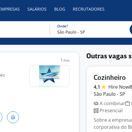
 EMPRESAS
SALÁRIOS
BLOG
RECRUTADORES
Onde?
Outras vagas s
7 mai
ões
Cozinheiro
4,1
Hire
Now
São Paulo - SP
A combinar
Presencial
Sobre a empresa
corporativa do B