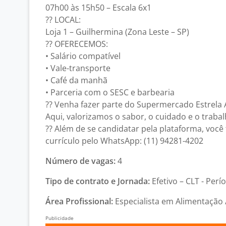
07h00 às 15h50 – Escala 6x1
?? LOCAL:
Loja 1 – Guilhermina (Zona Leste – SP)
?? OFERECEMOS:
• Salário compatível
• Vale-transporte
• Café da manhã
• Parceria com o SESC e barbearia
?? Venha fazer parte do Supermercado Estrela 
Aqui, valorizamos o sabor, o cuidado e o traba
?? Além de se candidatar pela plataforma, voc
currículo pelo WhatsApp: (11) 94281-4202
Número de vagas:
4
Tipo de contrato e Jornada:
Efetivo – CLT - Perí
Área Profissional:
Especialista em Alimentação 