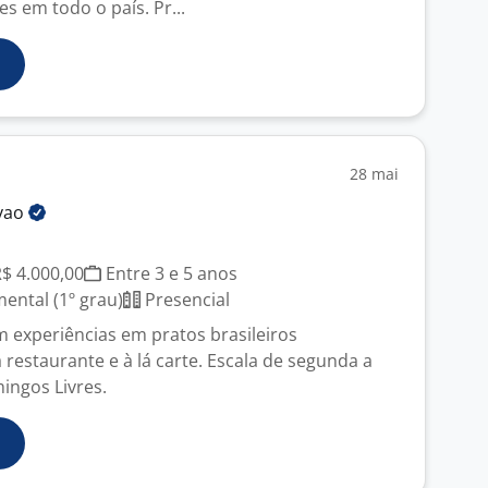
s em todo o país. Pr...
28 mai
vao
R$ 4.000,00
Entre 3 e 5 anos
ntal (1º grau)
Presencial
m experiências em pratos brasileiros
a restaurante e à lá carte. Escala de segunda a
ngos Livres.