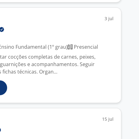
3 jul
nsino Fundamental (1º grau)
Presencial
utar cocções completas de carnes, peixes,
 guarnições e acompanhamentos. Seguir
fichas técnicas. Organ...
15 jul