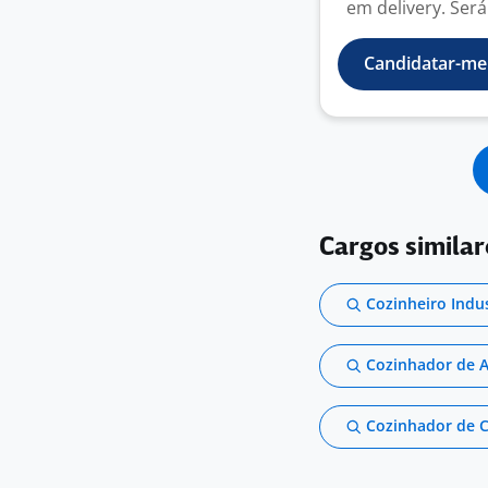
em delivery. Será
Candidatar-me
Cargos similar
Cozinheiro Indus
Cozinhador de 
Cozinhador de 