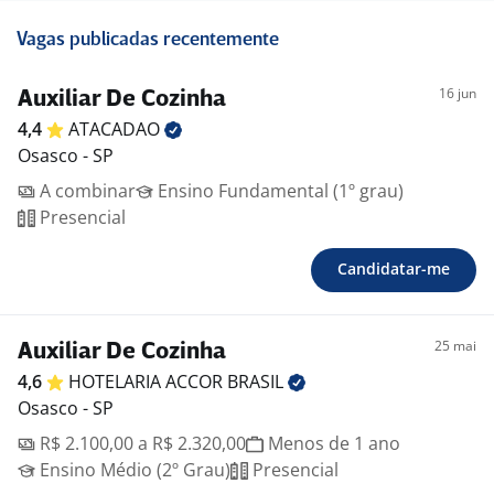
Vagas publicadas recentemente
16 jun
Auxiliar De Cozinha
4,4
ATACADAO
Osasco - SP
A combinar
Ensino Fundamental (1º grau)
Presencial
Candidatar-me
25 mai
Auxiliar De Cozinha
4,6
HOTELARIA ACCOR
BRASIL
Osasco - SP
R$ 2.100,00 a R$ 2.320,00
Menos de 1 ano
Ensino Médio (2º Grau)
Presencial