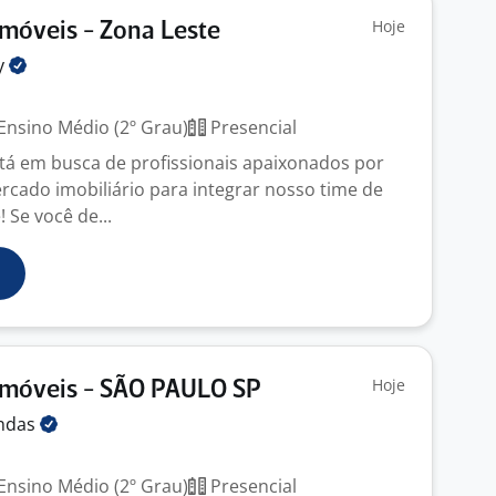
Hoje
Imóveis - Zona Leste
y
Ensino Médio (2º Grau)
Presencial
á em busca de profissionais apaixonados por
rcado imobiliário para integrar nosso time de
 Se você de...
Hoje
Imóveis - SÃO PAULO SP
ndas
Ensino Médio (2º Grau)
Presencial