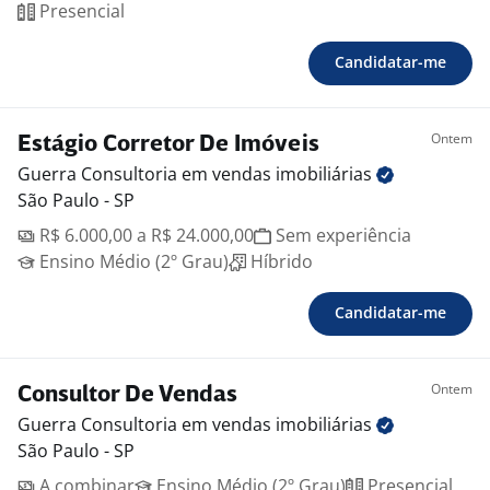
Presencial
Candidatar-me
Ontem
Estágio Corretor De Imóveis
Guerra Consultoria em vendas
imobiliárias
São Paulo - SP
R$ 6.000,00 a R$ 24.000,00
Sem experiência
Ensino Médio (2º Grau)
Híbrido
Candidatar-me
Ontem
Consultor De Vendas
Guerra Consultoria em vendas
imobiliárias
São Paulo - SP
A combinar
Ensino Médio (2º Grau)
Presencial