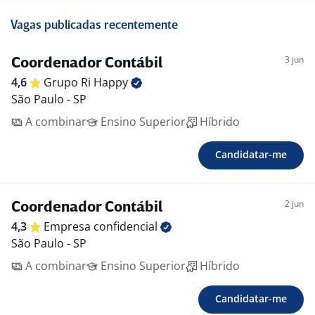
Vagas publicadas recentemente
3 jun
Coordenador Contábil
4,6
Grupo Ri
Happy
São Paulo - SP
A combinar
Ensino Superior
Híbrido
Candidatar-me
2 jun
Coordenador Contábil
4,3
Empresa
confidencial
São Paulo - SP
A combinar
Ensino Superior
Híbrido
Candidatar-me