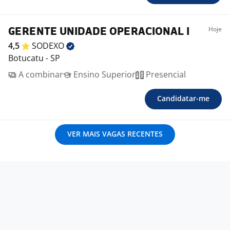
Hoje
GERENTE UNIDADE OPERACIONAL I
4,5
SODEXO
Botucatu - SP
A combinar
Ensino Superior
Presencial
Candidatar-me
VER MAIS VAGAS RECENTES