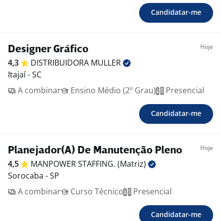
Candidatar-me
Hoje
Designer Gráfico
4,3
DISTRIBUIDORA
MULLER
Itajaí - SC
A combinar
Ensino Médio (2º Grau)
Presencial
Candidatar-me
Hoje
Planejador(A) De Manutenção Pleno
4,5
MANPOWER STAFFING.
(Matriz)
Sorocaba - SP
A combinar
Curso Técnico
Presencial
Candidatar-me