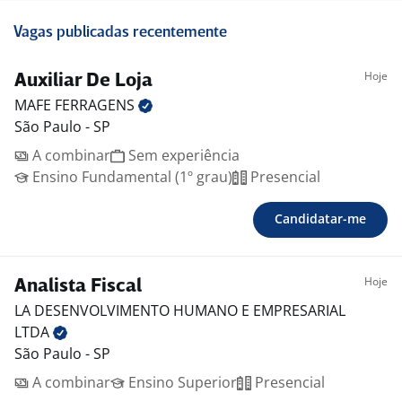
Vagas publicadas recentemente
Hoje
Auxiliar De Loja
MAFE
FERRAGENS
São Paulo - SP
A combinar
Sem experiência
Ensino Fundamental (1º grau)
Presencial
Candidatar-me
Hoje
Analista Fiscal
LA DESENVOLVIMENTO HUMANO E EMPRESARIAL
LTDA
São Paulo - SP
A combinar
Ensino Superior
Presencial