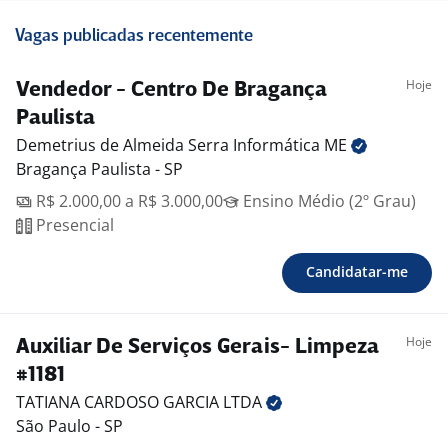
Vagas publicadas recentemente
Hoje
Vendedor - Centro De Bragança
Paulista
Demetrius de Almeida Serra Informática
ME
Bragança Paulista - SP
R$ 2.000,00 a R$ 3.000,00
Ensino Médio (2º Grau)
Presencial
Candidatar-me
Hoje
Auxiliar De Serviços Gerais- Limpeza
#1181
TATIANA CARDOSO GARCIA
LTDA
São Paulo - SP