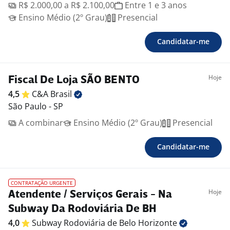
R$ 2.000,00 a R$ 2.100,00
Entre 1 e 3 anos
Ensino Médio (2º Grau)
Presencial
Candidatar-me
Hoje
Fiscal De Loja SÃO BENTO
4,5
C&A
Brasil
São Paulo - SP
A combinar
Ensino Médio (2º Grau)
Presencial
Candidatar-me
CONTRATAÇÃO URGENTE
Hoje
Atendente / Serviços Gerais - Na
Subway Da Rodoviária De BH
4,0
Subway Rodoviária de Belo
Horizonte