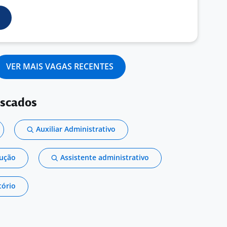
VER MAIS VAGAS RECENTES
uscados
Auxiliar Administrativo
dução
Assistente administrativo
tório