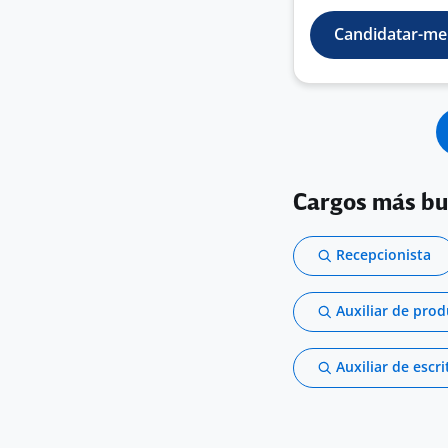
Candidatar-me
Cargos más b
Recepcionista
Auxiliar de pro
Auxiliar de escri