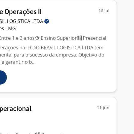
16 jul
e Operações II
SIL LOGISTICA
LTDA
es - MG
ntre 1 e 3 anos
Ensino Superior
Presencial
perações na ID DO BRASIL LOGISTICA LTDA tem
ntal para o sucesso da empresa. Objetivo do
 garantir o b...
11 jun
peracional