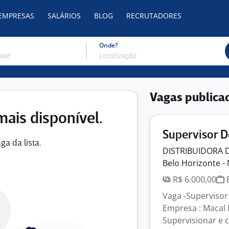
 EMPRESAS
SALÁRIOS
BLOG
RECRUTADORES
Onde?
Vagas publica
mais disponível.
Supervisor D
ga da lista.
DISTRIBUIDORA 
Belo Horizonte -
R$ 6.000,00
E
Vaga -Supervisor
Empresa : Macal 
Supervisionar e c