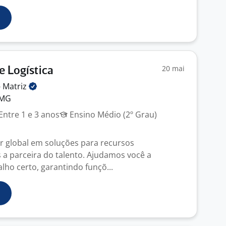
20 mai
e Logística
-
Matriz
 MG
Entre 1 e 3 anos
Ensino Médio (2º Grau)
er global em soluções para recursos
 parceira do talento. Ajudamos você a
lho certo, garantindo funçõ...