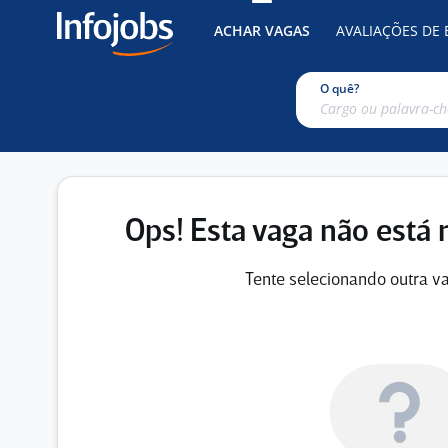
ACHAR VAGAS
AVALIAÇÕES DE
O quê?
Ops! Esta vaga não está 
Tente selecionando outra va