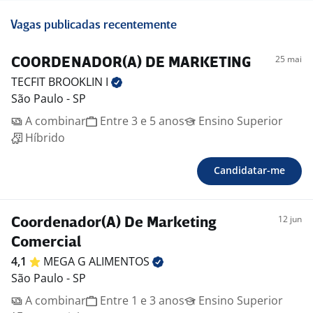
Vagas publicadas recentemente
25 mai
COORDENADOR(A) DE MARKETING
TECFIT BROOKLIN
I
São Paulo - SP
A combinar
Entre 3 e 5 anos
Ensino Superior
Híbrido
Candidatar-me
12 jun
Coordenador(A) De Marketing
Comercial
4,1
MEGA G
ALIMENTOS
São Paulo - SP
A combinar
Entre 1 e 3 anos
Ensino Superior