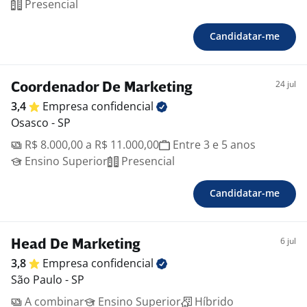
Presencial
Candidatar-me
24 jul
Coordenador De Marketing
3,4
Empresa
confidencial
Osasco - SP
R$ 8.000,00 a R$ 11.000,00
Entre 3 e 5 anos
Ensino Superior
Presencial
Candidatar-me
6 jul
Head De Marketing
3,8
Empresa
confidencial
São Paulo - SP
A combinar
Ensino Superior
Híbrido