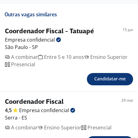
Outras vagas similares
15 jun
Coordenador Fiscal - Tatuapé
Empresa
confidencial
São Paulo - SP
A combinar
Entre 5 e 10 anos
Ensino Superior
Presencial
Candidatar-me
29 mai
Coordenador Fiscal
4,5
Empresa
confidencial
Serra - ES
A combinar
Ensino Superior
Presencial