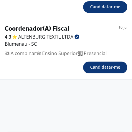
Candidatar-me
10 jul
Coordenador(A) Fiscal
4,3
ALTENBURG TEXTIL
LTDA
Blumenau - SC
A combinar
Ensino Superior
Presencial
Candidatar-me