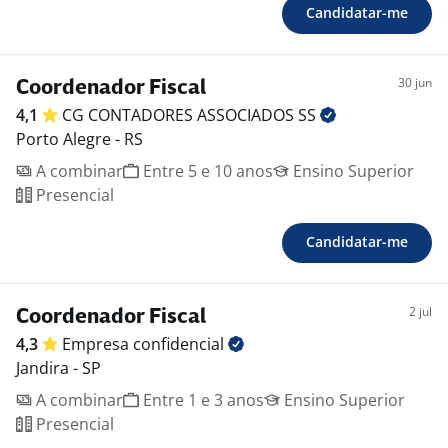
Candidatar-me
30 jun
Coordenador Fiscal
4,1
CG CONTADORES ASSOCIADOS
SS
Porto Alegre - RS
A combinar
Entre 5 e 10 anos
Ensino Superior
Presencial
Candidatar-me
2 jul
Coordenador Fiscal
4,3
Empresa
confidencial
Jandira - SP
A combinar
Entre 1 e 3 anos
Ensino Superior
Presencial