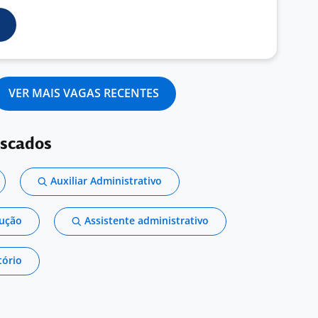
VER MAIS VAGAS RECENTES
uscados
Auxiliar Administrativo
dução
Assistente administrativo
tório