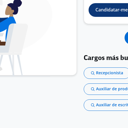
Candidatar-me
Cargos más b
Recepcionista
Auxiliar de pro
Auxiliar de escri