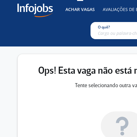
ACHAR VAGAS
AVALIAÇÕES DE
O quê?
Ops! Esta vaga não está 
Tente selecionando outra va