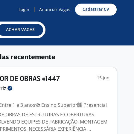
Cadastrar CV
Login
Anunciar Vagas
ACHAR VAGAS
das recentemente
15 jun
R DE OBRAS #1447
riz
Entre 1 e 3 anos
Ensino Superior
Presencial
E OBRAS DE ESTRUTURAS E COBERTURAS
OLVENDO EQUIPES DE FABRICAÇÃO, MONTAGEM
RIMENTOS. NECESSÁRIA EXPERIÊNCIA ...