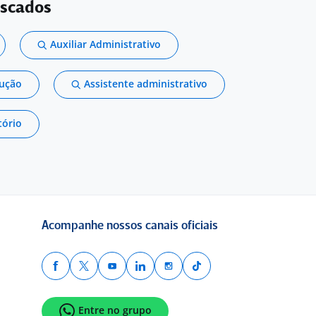
uscados
Auxiliar Administrativo
dução
Assistente administrativo
tório
Acompanhe nossos canais oficiais
Entre no grupo