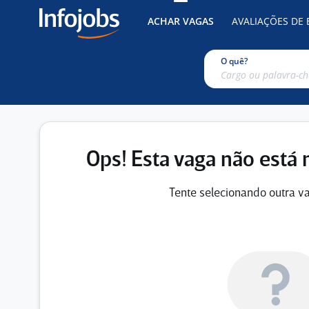
ACHAR VAGAS
AVALIAÇÕES DE
O quê?
Ops! Esta vaga não está 
Tente selecionando outra va