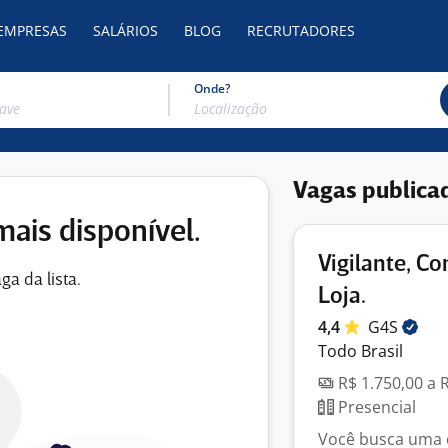
 EMPRESAS
SALÁRIOS
BLOG
RECRUTADORES
Onde?
Vagas publica
mais disponível.
Vigilante, Co
ga da lista.
Loja.
4,4
G4S
Todo Brasil
R$ 1.750,00 a 
Presencial
Você busca uma 