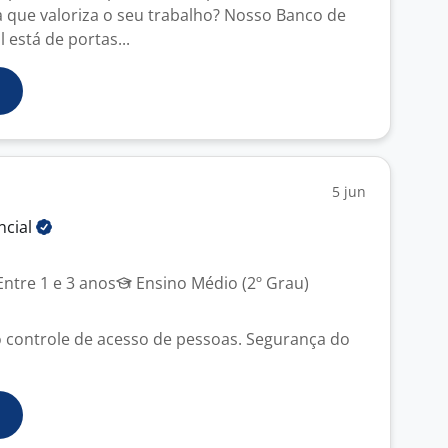
que valoriza o seu trabalho? Nosso Banco de
 está de portas...
5 jun
ncial
J
ntre 1 e 3 anos
Ensino Médio (2º Grau)
 controle de acesso de pessoas. Segurança do