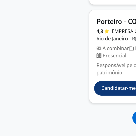
Porteiro - 
4,3
EMPRESA
Rio de Janeiro - R
A combinar
Presencial
Responsável pelo
patrimônio.
Candidatar-me