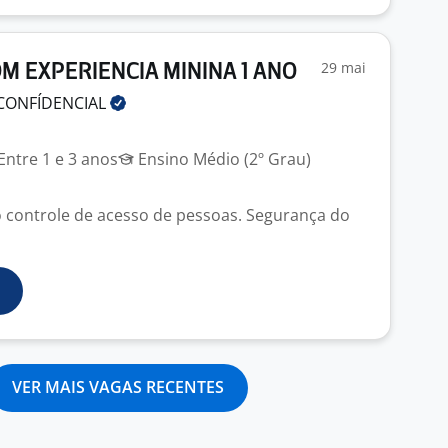
29 mai
COM EXPERIENCIA MININA 1 ANO
CONFÍDENCIAL
J
Entre 1 e 3 anos
Ensino Médio (2º Grau)
 controle de acesso de pessoas. Segurança do
VER MAIS VAGAS RECENTES