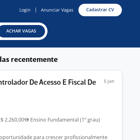
Cadastrar CV
Login
Anunciar Vagas
ACHAR VAGAS
das recentemente
5 jun
ntrolador De Acesso E Fiscal De
R$ 2.260,00
Ensino Fundamental (1º grau)
oportunidade para crescer profissionalmente