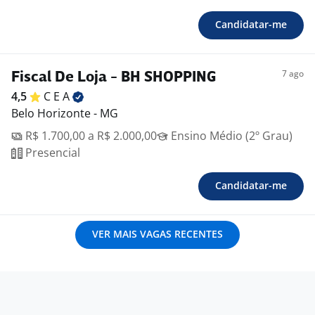
Candidatar-me
7 ago
Fiscal De Loja - BH SHOPPING
4,5
C E
A
Belo Horizonte - MG
R$ 1.700,00 a R$ 2.000,00
Ensino Médio (2º Grau)
Presencial
Candidatar-me
VER MAIS VAGAS RECENTES