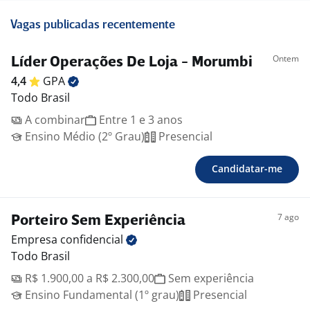
Vagas publicadas recentemente
Ontem
Líder Operações De Loja - Morumbi
4,4
GPA
Todo Brasil
A combinar
Entre 1 e 3 anos
Ensino Médio (2º Grau)
Presencial
Candidatar-me
7 ago
Porteiro Sem Experiência
Empresa
confidencial
Todo Brasil
R$ 1.900,00 a R$ 2.300,00
Sem experiência
Ensino Fundamental (1º grau)
Presencial