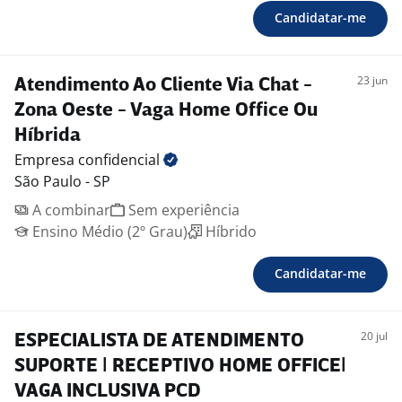
Candidatar-me
23 jun
Atendimento Ao Cliente Via Chat -
Zona Oeste - Vaga Home Office Ou
Híbrida
Empresa
confidencial
São Paulo - SP
A combinar
Sem experiência
Ensino Médio (2º Grau)
Híbrido
Candidatar-me
20 jul
ESPECIALISTA DE ATENDIMENTO
SUPORTE | RECEPTIVO HOME OFFICE|
VAGA INCLUSIVA PCD