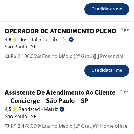
Candidatar-me
2 jun
OPERADOR DE ATENDIMENTO PLENO
4,8
Hospital
Sírio-Libanês
São Paulo - SP
R$ 2.100,00
Ensino Médio (2º Grau)
Presencial
Candidatar-me
15 jun
Assistente De Atendimento Ao Cliente
– Concierge - São Paulo - SP
4,5
Randstad -
Matriz
São Paulo - SP
R$ 2.478,00
Ensino Médio (2º Grau)
Home office