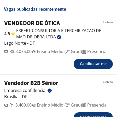
Vagas publicadas recentemente
Ontem
VENDEDOR DE ÓTICA
EXPERT CONSULTORIA E TERCEIRIZACAO DE
4,6
MAO-DE-OBRA
LTDA
Lago Norte - DF
R$ 3.075,00
Ensino Médio (2º Grau)
Presencial
Candidatar-me
Ontem
Vendedor B2B Sênior
Empresa
confidencial
Brasília - DF
R$ 3.400,00
Ensino Médio (2º Grau)
Presencial