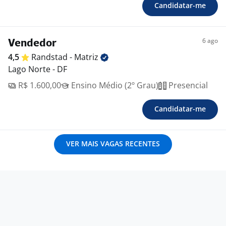
Candidatar-me
6 ago
Vendedor
4,5
Randstad -
Matriz
Lago Norte - DF
R$ 1.600,00
Ensino Médio (2º Grau)
Presencial
Candidatar-me
VER MAIS VAGAS RECENTES