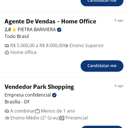
Candidatar-me
6 ago
Agente De Vendas - Home Office
2,8
PIETRA
BARIVIERA
Todo Brasil
R$ 5.000,00 a R$ 8.000,00
Ensino Superior
Home office
Candidatar-me
6 ago
Vendedor Park Shopping
Empresa
confidencial
Brasília - DF
A combinar
Menos de 1 ano
Ensino Médio (2º Grau)
Presencial