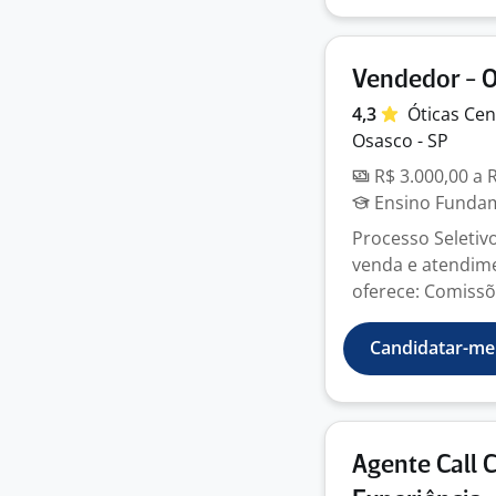
Vendedor - 
4,3
Óticas
Cen
Osasco - SP
R$ 3.000,00 a 
Ensino Fundame
Processo Seletiv
venda e atendimen
oferece: Comissõe
Candidatar-me
Agente Call 