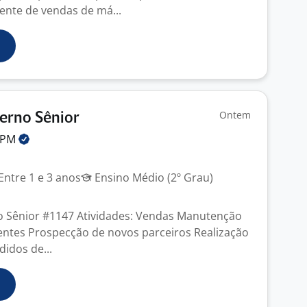
ente de vendas de má...
Ontem
erno Sênior
PM
Entre 1 e 3 anos
Ensino Médio (2º Grau)
o Sênior #1147 Atividades: Vendas Manutenção
lientes Prospecção de novos parceiros Realização
idos de...