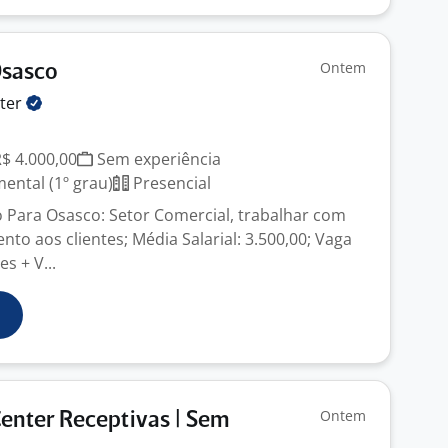
Ontem
Osasco
ter
R$ 4.000,00
Sem experiência
ntal (1º grau)
Presencial
o Para Osasco: Setor Comercial, trabalhar com
to aos clientes; Média Salarial: 3.500,00; Vaga
s + V...
Ontem
Center Receptivas | Sem