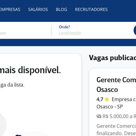
 EMPRESAS
SALÁRIOS
BLOG
RECRUTADORES
Onde?
Vagas publica
mais disponível.
Gerente Come
ga da lista.
Osasco
4,7
Empresa
c
Osasco - SP
R$ 5.000,00 a 
Gerente Comercia
finalizando. Dese