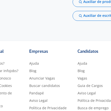
Auxiliar de pro
Auxiliar de escri
nal
Empresas
Candidatos
os?
Ajuda
Ajuda
r Infojobs?
Blog
Blog
onosco
Anunciar Vagas
Vagas
 Cookies
Buscar candidatos
Guia de Cargos
ento de
Pandapé
Aviso Legal
Aviso Legal
Política de Privacid
co
Política de Privacidade
Busca de emprego