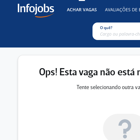
ACHAR VAGAS
AVALIAÇÕES DE
O quê?
Ops! Esta vaga não está 
Tente selecionando outra va