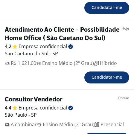
Candidatar-me
Hoje
Atendimento Ao Cliente - Possibilidade
Home Office ( São Caetano Do Sul)
4,2
Empresa
confidencial
São Caetano do Sul - SP
R$ 1.621,00
Ensino Médio (2º Grau)
Híbrido
Candidatar-me
Ontem
Consultor Vendedor
4,4
Empresa
confidencial
São Paulo - SP
A combinar
Ensino Médio (2º Grau)
Presencial