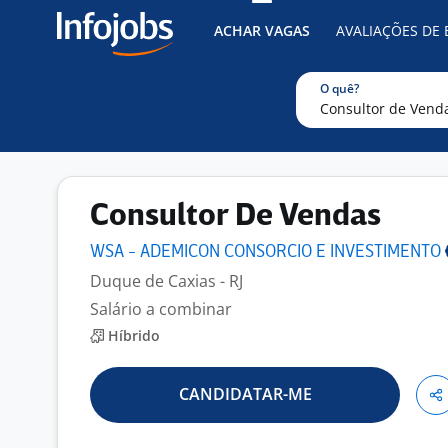
ACHAR VAGAS
AVALIAÇÕES DE
O quê?
Consultor De Vendas
WSA - ADEMICON CONSORCIO E
INVESTIMENTO
Duque de Caxias - RJ
Salário a combinar
Híbrido
CANDIDATAR-ME