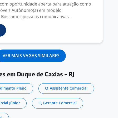
com oportunidade aberta para atuação como
Imóveis Autônomo(a) em modelo
 Buscamos pessoas comunicativas...
VER MAIS VAGAS SIMILARES
es em Duque de Caxias - RJ
ndimento Pleno
Assistente Comercial
cial Júnior
Gerente Comercial
al