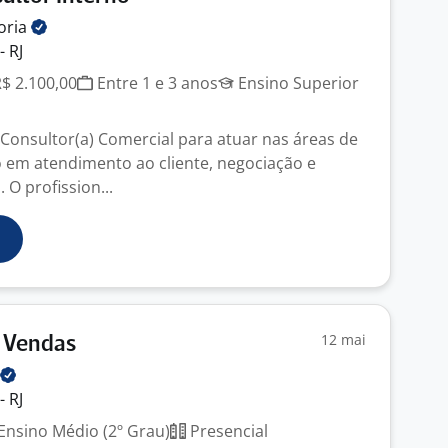
oria
- RJ
R$ 2.100,00
Entre 1 e 3 anos
Ensino Superior
onsultor(a) Comercial para atuar nas áreas de
 em atendimento ao cliente, negociação e
 O profission...
12 mai
e Vendas
- RJ
Ensino Médio (2º Grau)
Presencial