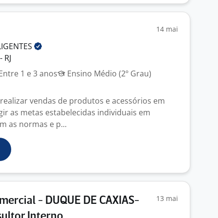
14 mai
LIGENTES
- RJ
Entre 1 e 3 anos
Ensino Médio (2º Grau)
realizar vendas de produtos e acessórios em
ngir as metas estabelecidas individuais em
 as normas e p...
13 mai
omercial - DUQUE DE CAXIAS-
ultor Interno