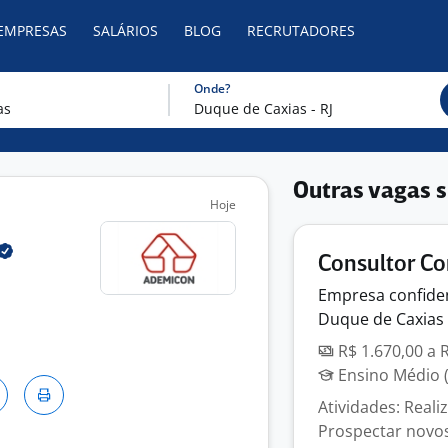
 EMPRESAS
SALÁRIOS
BLOG
RECRUTADORES
Onde?
Outras vagas s
Hoje
Consultor Co
Empresa
confide
Duque de Caxias 
R$ 1.670,00 a 
Ensino Médio (
Atividades: Real
Prospectar novos