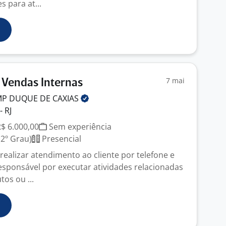
s para at...
7 mai
 Vendas Internas
MP DUQUE DE
CAXIAS
- RJ
R$ 6.000,00
Sem experiência
2º Grau)
Presencial
realizar atendimento ao cliente por telefone e
sponsável por executar atividades relacionadas
os ou ...