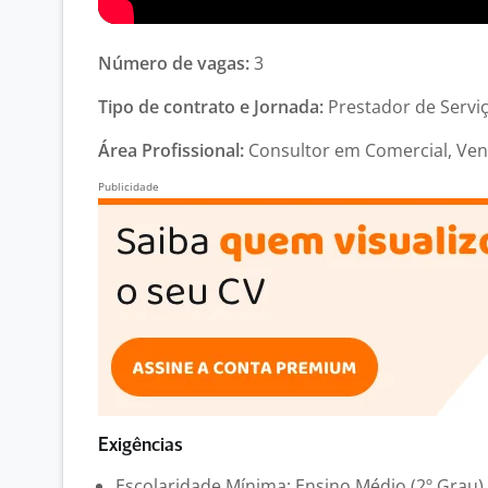
Número de vagas:
3
Tipo de contrato e Jornada:
Prestador de Serviço
Área Profissional:
Consultor em Comercial, Ven
Exigências
Escolaridade Mínima: Ensino Médio (2º Grau)