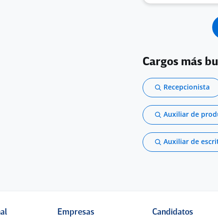
Cargos más b
Recepcionista
Auxiliar de pro
Auxiliar de escri
nal
Empresas
Candidatos