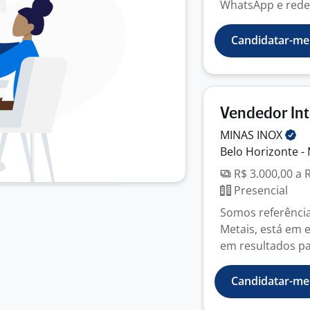
WhatsApp e redes 
Candidatar-me
Vendedor In
MINAS
INOX
Belo Horizonte -
R$ 3.000,00 a 
Presencial
Somos referência
Metais, está em
em resultados par
Candidatar-me