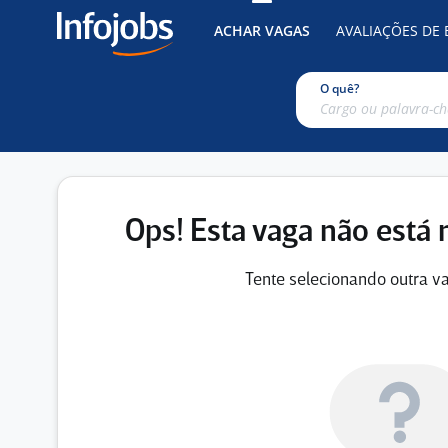
ACHAR VAGAS
AVALIAÇÕES DE
O quê?
Ops! Esta vaga não está 
Tente selecionando outra va