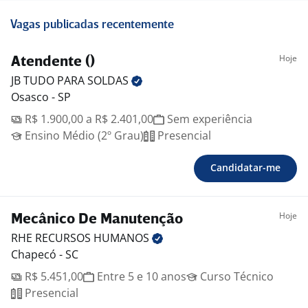
Vagas publicadas recentemente
Hoje
Atendente ()
JB TUDO PARA
SOLDAS
Osasco - SP
R$ 1.900,00 a R$ 2.401,00
Sem experiência
Ensino Médio (2º Grau)
Presencial
Candidatar-me
Hoje
Mecânico De Manutenção
RHE RECURSOS
HUMANOS
Chapecó - SC
R$ 5.451,00
Entre 5 e 10 anos
Curso Técnico
Presencial