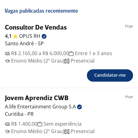
Vagas publicadas recentemente
Hoje
Consultor De Vendas
4,1
OPUS
RH
Santo André - SP
R$ 2.165,00 a R$ 6.000,00
Entre 1 e 3 anos
Ensino Médio (2º Grau)
Presencial
Candidatar-me
Hoje
Jovem Aprendiz CWB
A.life Entertainment Group
S.A
Curitiba - PR
R$ 1.400,00
Sem experiência
Ensino Médio (2º Grau)
Presencial