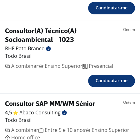
Candidatar-me
Ontem
Consultor(A) Técnico(A)
Socioambiental - 1023
RHF Pato
Branco
Todo Brasil
A combinar
Ensino Superior
Presencial
Candidatar-me
Ontem
Consultor SAP MM/WM Sênior
4,5
Abaco
Consulting
Todo Brasil
A combinar
Entre 5 e 10 anos
Ensino Superior
Home office