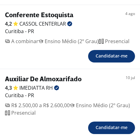
4 ago
Conferente Estoquista
4,2
CASSOL
CENTERLAR
Curitiba - PR
A combinar
Ensino Médio (2º Grau)
Presencial
Candidatar-me
10 jul
Auxiliar De Almoxarifado
4,3
IMEDIATTA
RH
Curitiba - PR
R$ 2.500,00 a R$ 2.600,00
Ensino Médio (2º Grau)
Presencial
Candidatar-me