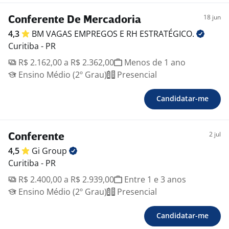
18 jun
Conferente De Mercadoria
4,3
BM VAGAS EMPREGOS E RH
ESTRATÉGICO.
Curitiba - PR
R$ 2.162,00 a R$ 2.362,00
Menos de 1 ano
Ensino Médio (2º Grau)
Presencial
Candidatar-me
2 jul
Conferente
4,5
Gi
Group
Curitiba - PR
R$ 2.400,00 a R$ 2.939,00
Entre 1 e 3 anos
Ensino Médio (2º Grau)
Presencial
Candidatar-me