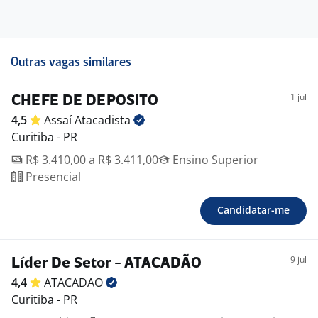
Outras vagas similares
1 jul
CHEFE DE DEPOSITO
4,5
Assaí
Atacadista
Curitiba - PR
R$ 3.410,00 a R$ 3.411,00
Ensino Superior
Presencial
Candidatar-me
9 jul
Líder De Setor - ATACADÃO
4,4
ATACADAO
Curitiba - PR