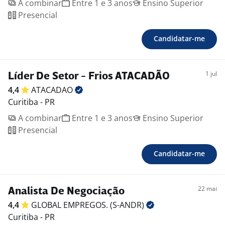
A combinar
Entre 1 e 3 anos
Ensino Superior
Presencial
Candidatar-me
1 jul
Líder De Setor - Frios ATACADÃO
4,4
ATACADAO
Curitiba - PR
A combinar
Entre 1 e 3 anos
Ensino Superior
Presencial
Candidatar-me
22 mai
Analista De Negociação
4,4
GLOBAL EMPREGOS.
(S-ANDR)
Curitiba - PR