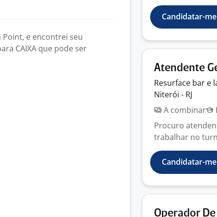
Candidatar-me
Point, e encontrei seu
para CAIXA que pode ser
Atendente G
Resurface bar e 
Niterói - RJ
A combinar
Procuro atenden
trabalhar no turn
Candidatar-me
Operador De 