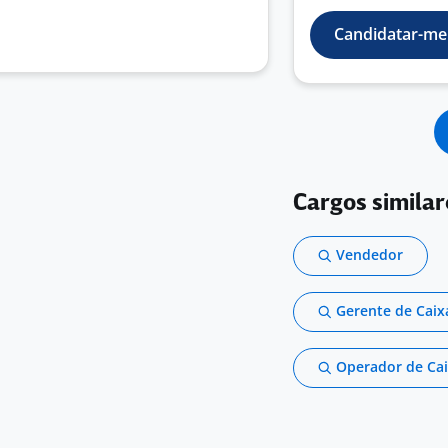
Candidatar-me
Cargos similar
Vendedor
Gerente de Caix
Operador de Ca