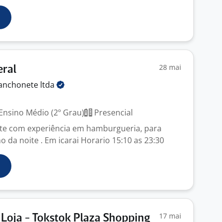
28 mai
eral
lanchonete
ltda
Ensino Médio (2º Grau)
Presencial
te com experiência em hamburgueria, para
o da noite . Em icarai Horario 15:10 as 23:30
17 mai
Loja - Tokstok Plaza Shopping