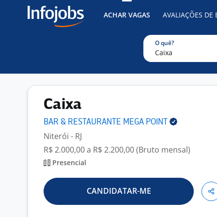
ACHAR VAGAS
AVALIAÇÕES DE
O quê?
Caixa
BAR & RESTAURANTE MEGA
POINT
Niterói - RJ
R$ 2.000,00 a R$ 2.200,00 (Bruto mensal)
Presencial
CANDIDATAR-ME