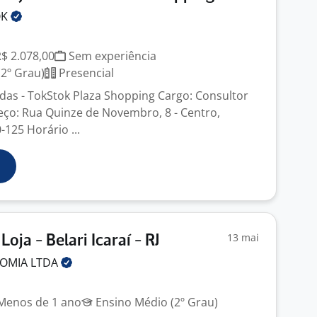
OK
R$ 2.078,00
Sem experiência
2º Grau)
Presencial
das - TokStok Plaza Shopping Cargo: Consultor
ço: Rua Quinze de Novembro, 8 - Centro,
0-125 Horário ...
13 mai
oja - Belari Icaraí - RJ
NOMIA
LTDA
enos de 1 ano
Ensino Médio (2º Grau)