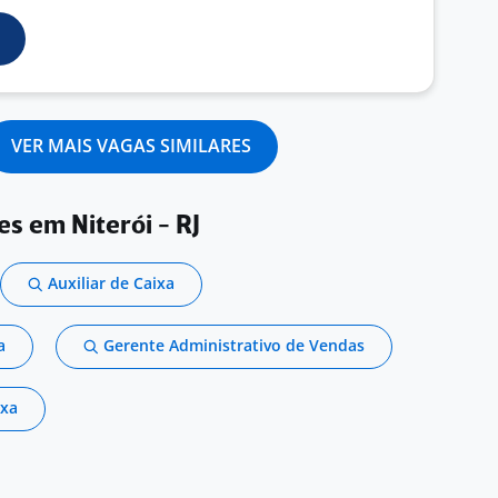
VER MAIS VAGAS SIMILARES
es em Niterói - RJ
Auxiliar de Caixa
a
Gerente Administrativo de Vendas
ixa