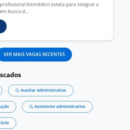
rofissional biomédico esteta para integrar a
em busca d...
VER MAIS VAGAS RECENTES
uscados
Auxiliar Administrativo
dução
Assistente administrativo
tório