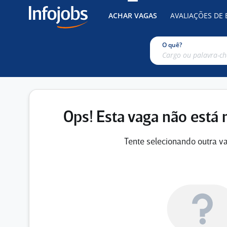
ACHAR VAGAS
AVALIAÇÕES DE
O quê?
Ops! Esta vaga não está 
Tente selecionando outra va