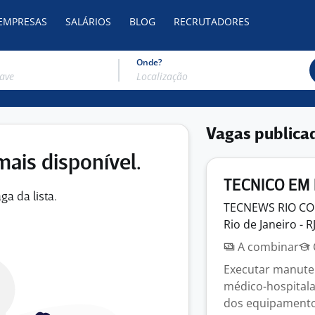
 EMPRESAS
SALÁRIOS
BLOG
RECRUTADORES
Onde?
Vagas publica
mais disponível.
TECNICO EM
ga da lista.
TECNEWS RIO
CO
Rio de Janeiro - R
A combinar
Executar manute
médico-hospitala
dos equipamentos