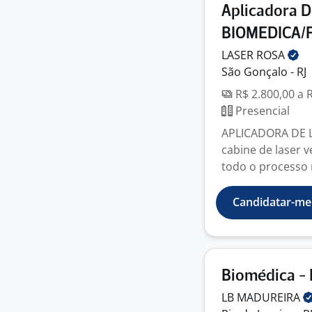
Aplicadora D
BIOMEDICA/
LASER
ROSA
São Gonçalo - RJ
R$ 2.800,00 a 
Presencial
APLICADORA DE L
cabine de laser
todo o processo n
Candidatar-me
Biomédica - 
LB
MADUREIRA