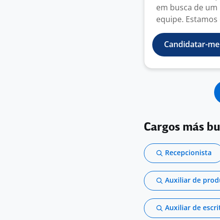
em busca de um p
equipe. Estamos 
Candidatar-me
Cargos más b
Recepcionista
Auxiliar de pro
Auxiliar de escri