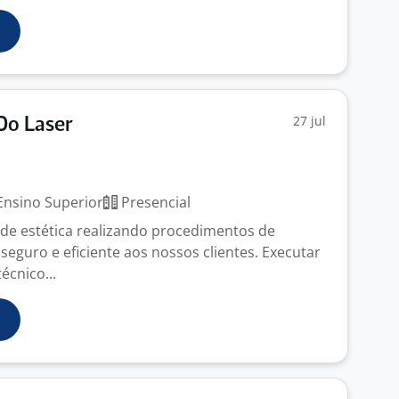
27 jul
 Do Laser
nsino Superior
Presencial
a de estética realizando procedimentos de
 seguro e eficiente aos nossos clientes. Executar
écnico...