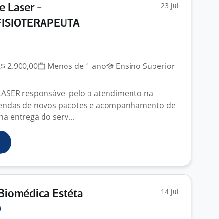
23 jul
e Laser -
FISIOTERAPEUTA
R$ 2.900,00
Menos de 1 ano
Ensino Superior
ASER responsável pelo o atendimento na
 vendas de novos pacotes e acompanhamento de
a entrega do serv...
14 jul
Biomédica Estéta