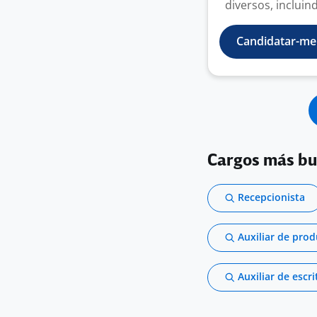
diversos, incluin
Candidatar-me
Cargos más b
Recepcionista
Auxiliar de pro
Auxiliar de escri