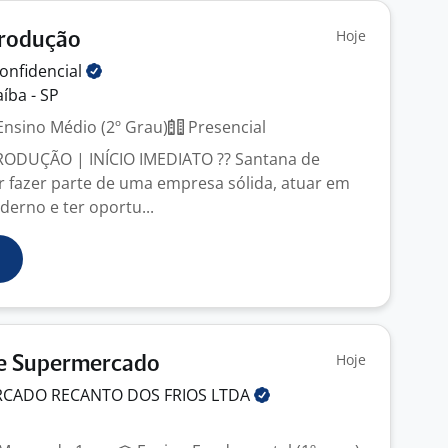
Hoje
Produção
onfidencial
íba - SP
nsino Médio (2º Grau)
Presencial
PRODUÇÃO | INÍCIO IMEDIATO ?? Santana de
 fazer parte de uma empresa sólida, atuar em
rno e ter oportu...
Hoje
De Supermercado
CADO RECANTO DOS FRIOS
LTDA