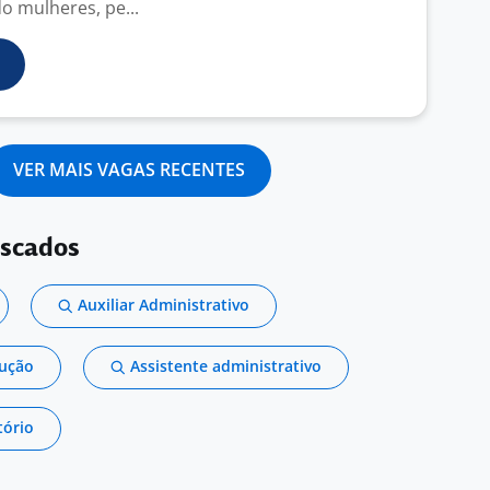
do mulheres, pe...
VER MAIS VAGAS RECENTES
uscados
Auxiliar Administrativo
dução
Assistente administrativo
tório