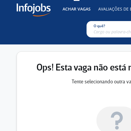
ACHAR VAGAS
AVALIAÇÕES DE
O quê?
Ops! Esta vaga não está 
Tente selecionando outra va