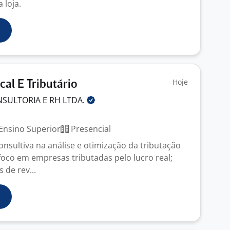
 loja.
Hoje
cal E Tributário
NSULTORIA E RH
LTDA.
Ensino Superior
Presencial
onsultiva na análise e otimização da tributação
foco em empresas tributadas pelo lucro real;
 de rev...