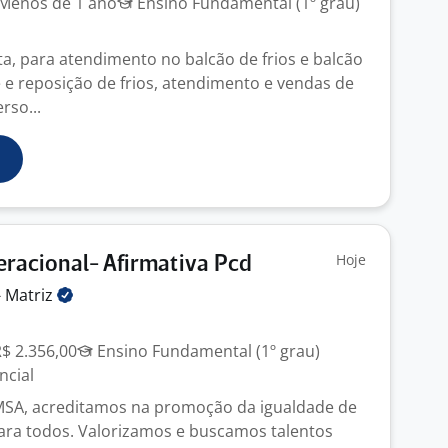
Menos de 1 ano
Ensino Fundamental (1º grau)
ta, para atendimento no balcão de frios e balcão
e e reposição de frios, atendimento e vendas de
rso...
Hoje
racional- Afirmativa Pcd
-
Matriz
R$ 2.356,00
Ensino Fundamental (1º grau)
ncial
MSA, acreditamos na promoção da igualdade de
ra todos. Valorizamos e buscamos talentos