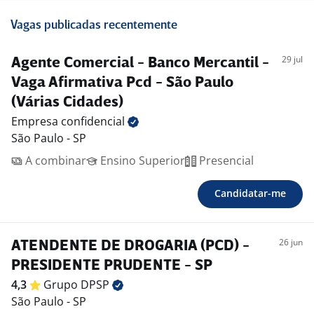
Vagas publicadas recentemente
29 jul
Agente Comercial - Banco Mercantil -
Vaga Afirmativa Pcd - São Paulo
(Várias Cidades)
Empresa
confidencial
São Paulo - SP
A combinar
Ensino Superior
Presencial
Candidatar-me
26 jun
ATENDENTE DE DROGARIA (PCD) -
PRESIDENTE PRUDENTE - SP
4,3
Grupo
DPSP
São Paulo - SP