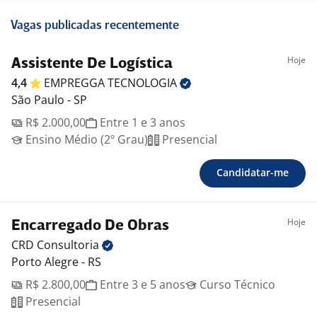
Vagas publicadas recentemente
Hoje
Assistente De Logística
4,4
EMPREGGA
TECNOLOGIA
São Paulo - SP
R$ 2.000,00
Entre 1 e 3 anos
Ensino Médio (2º Grau)
Presencial
Candidatar-me
Hoje
Encarregado De Obras
CRD
Consultoria
Porto Alegre - RS
R$ 2.800,00
Entre 3 e 5 anos
Curso Técnico
Presencial