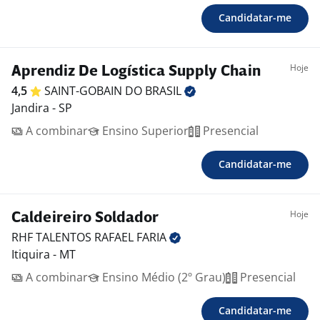
Candidatar-me
Hoje
Aprendiz De Logística Supply Chain
4,5
SAINT-GOBAIN DO
BRASIL
Jandira - SP
A combinar
Ensino Superior
Presencial
Candidatar-me
Hoje
Caldeireiro Soldador
RHF TALENTOS RAFAEL
FARIA
Itiquira - MT
A combinar
Ensino Médio (2º Grau)
Presencial
Candidatar-me