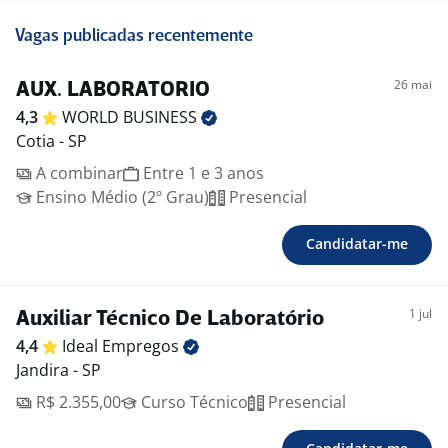
Vagas publicadas recentemente
26 mai
AUX. LABORATORIO
4,3
WORLD
BUSINESS
Cotia - SP
A combinar
Entre 1 e 3 anos
Ensino Médio (2º Grau)
Presencial
Candidatar-me
1 jul
Auxiliar Técnico De Laboratório
4,4
Ideal
Empregos
Jandira - SP
R$ 2.355,00
Curso Técnico
Presencial