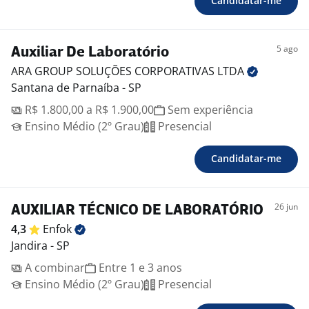
Candidatar-me
5 ago
Auxiliar De Laboratório
ARA GROUP SOLUÇÕES CORPORATIVAS
LTDA
Santana de Parnaíba - SP
R$ 1.800,00 a R$ 1.900,00
Sem experiência
Ensino Médio (2º Grau)
Presencial
Candidatar-me
26 jun
AUXILIAR TÉCNICO DE LABORATÓRIO
4,3
Enfok
Jandira - SP
A combinar
Entre 1 e 3 anos
Ensino Médio (2º Grau)
Presencial