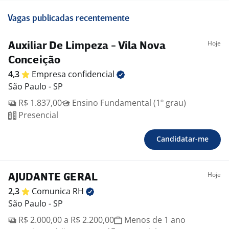
Vagas publicadas recentemente
Hoje
Auxiliar De Limpeza - Vila Nova
Conceição
4,3
Empresa
confidencial
São Paulo - SP
R$ 1.837,00
Ensino Fundamental (1º grau)
Presencial
Candidatar-me
Hoje
AJUDANTE GERAL
2,3
Comunica
RH
São Paulo - SP
R$ 2.000,00 a R$ 2.200,00
Menos de 1 ano