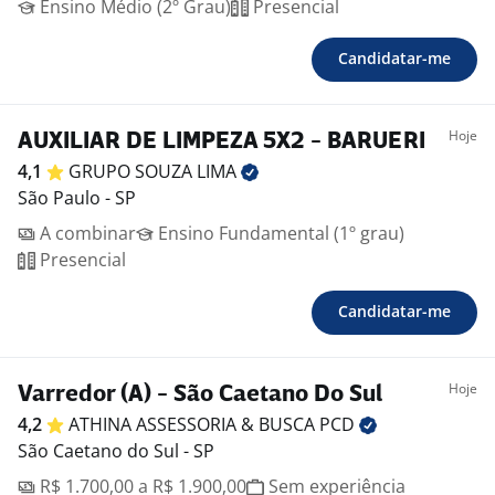
Ensino Médio (2º Grau)
Presencial
Candidatar-me
Hoje
AUXILIAR DE LIMPEZA 5X2 - BARUERI
4,1
GRUPO SOUZA
LIMA
São Paulo - SP
A combinar
Ensino Fundamental (1º grau)
Presencial
Candidatar-me
Hoje
Varredor (A) - São Caetano Do Sul
4,2
ATHINA ASSESSORIA & BUSCA
PCD
São Caetano do Sul - SP
R$ 1.700,00 a R$ 1.900,00
Sem experiência