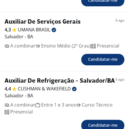
Candidatar-me
6 ago
Auxiliar De Serviços Gerais
4,3
UMANA
BRASIL
Salvador - BA
A combinar
Ensino Médio (2º Grau)
Presencial
Candidatar-me
6 ago
Auxiliar De Refrigeração - Salvador/BA
4,4
CUSHMAN &
WAKEFIELD
Salvador - BA
A combinar
Entre 1 e 3 anos
Curso Técnico
Presencial
Candidatar-me