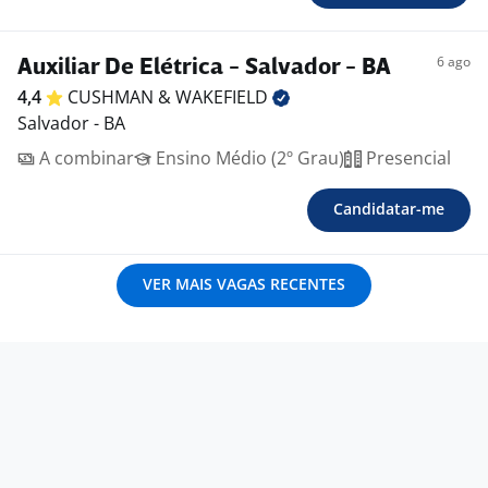
6 ago
Auxiliar De Elétrica - Salvador - BA
4,4
CUSHMAN &
WAKEFIELD
Salvador - BA
A combinar
Ensino Médio (2º Grau)
Presencial
Candidatar-me
VER MAIS VAGAS RECENTES